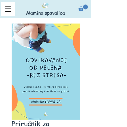
Mamina spavalica
Priručnik za